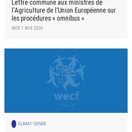
Lettre commune aux ministres de
l’Agriculture de l’Union Européenne sur
les procédures « omnibus »
MER 1 AVR 2026
CLIMAT GENRE