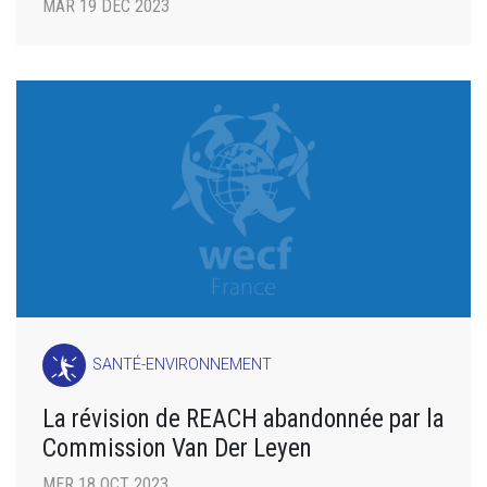
MAR 19 DÉC 2023
SANTÉ-ENVIRONNEMENT
La révision de REACH abandonnée par la
Commission Van Der Leyen
MER 18 OCT 2023