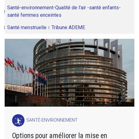
Santé-environnement-Qualité de l'air -santé enfants-
santé femmes enceintes
Santé menstruelle
Tribune ADEME
SANTÉ-ENVIRONNEMENT
Options pour améliorer la mise en