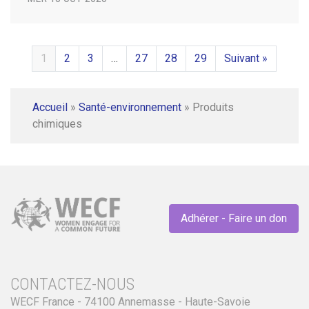
1
2
3
…
27
28
29
Suivant »
Accueil
»
Santé-environnement
»
Produits
chimiques
Adhérer - Faire un don
CONTACTEZ-NOUS
WECF France - 74100 Annemasse - Haute-Savoie