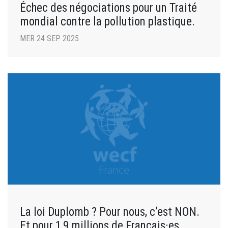
Échec des négociations pour un Traité
mondial contre la pollution plastique.
MER 24 SEP 2025
La loi Duplomb ? Pour nous, c’est NON.
Et pour 1,9 millions de Français·es