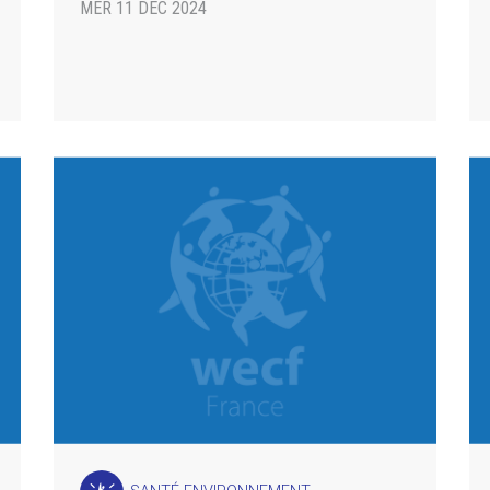
MER 11 DÉC 2024