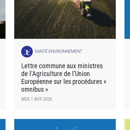
SANTÉ-ENVIRONNEMENT
Lettre commune aux ministres
de l’Agriculture de l’Union
Européenne sur les procédures «
omnibus »
MER 1 AVR 2026