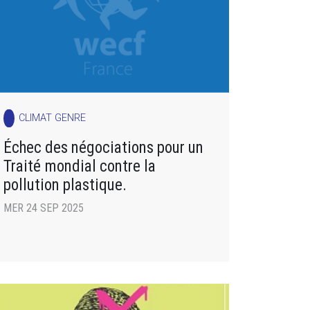
CLIMAT GENRE
Échec des négociations pour un
Traité mondial contre la
pollution plastique.
MER 24 SEP 2025