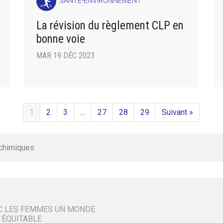
SANTÉ-ENVIRONNEMENT
La révision du règlement CLP en
bonne voie
MAR 19 DÉC 2023
1
2
3
…
27
28
29
Suivant »
 chimiques
C LES FEMMES UN MONDE
 ÉQUITABLE