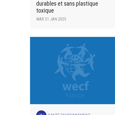
durables et sans plastique
toxique
MAR 21 JAN 2025