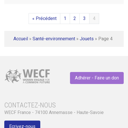
« Précédent
1
2
3
4
Accueil
»
Santé-environnement
»
Jouets
»
Page 4
Adhérer - Faire un don
CONTACTEZ-NOUS
WECF France - 74100 Annemasse - Haute-Savoie
Ecrivez-nous