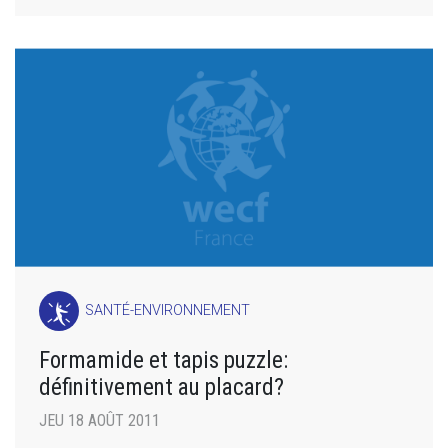
SANTÉ-ENVIRONNEMENT
Formamide et tapis puzzle:
définitivement au placard?
JEU 18 AOÛT 2011