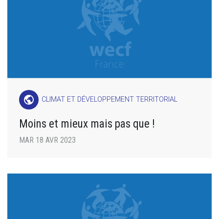
public
CLIMAT ET DÉVELOPPEMENT TERRITORIAL
Moins et mieux mais pas que !
MAR 18 AVR 2023