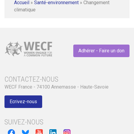
Accueil
»
Santé-environnement
»
Changement
climatique
Adhérer - Faire un don
CONTACTEZ-NOUS
WECF France - 74100 Annemasse - Haute-Savoie
Ecrivez-nous
SUIVEZ-NOUS