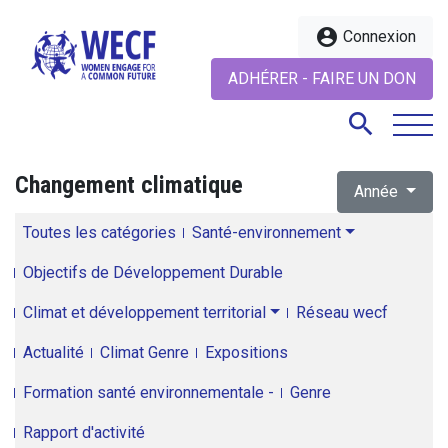
account_circle
Connexion
ADHÉRER - FAIRE UN DON
search
Changement climatique
Année
search
Toutes les catégories
Santé-environnement
Objectifs de Développement Durable
Climat et développement territorial
Réseau wecf
Actualité
Climat Genre
Expositions
Formation santé environnementale -
Genre
Rapport d'activité