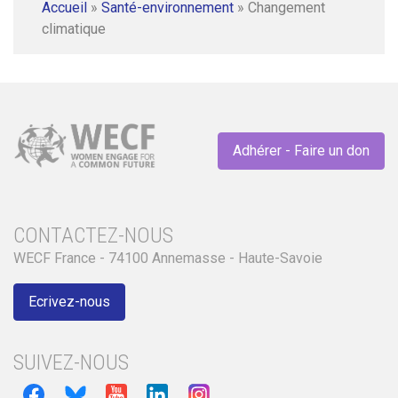
Accueil
»
Santé-environnement
»
Changement
climatique
Adhérer - Faire un don
CONTACTEZ-NOUS
WECF France - 74100 Annemasse - Haute-Savoie
Ecrivez-nous
SUIVEZ-NOUS