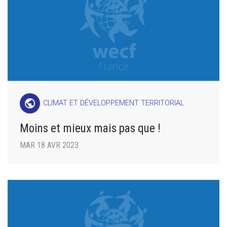
public
CLIMAT ET DÉVELOPPEMENT TERRITORIAL
Moins et mieux mais pas que !
MAR 18 AVR 2023