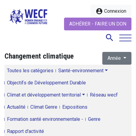
account_circle
Connexion
ADHÉRER - FAIRE UN DON
search
Changement climatique
Année
search
Toutes les catégories
Santé-environnement
Objectifs de Développement Durable
Climat et développement territorial
Réseau wecf
Actualité
Climat Genre
Expositions
Formation santé environnementale -
Genre
Rapport d'activité