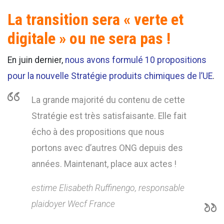
La transition sera « verte et
digitale » ou ne sera pas !
En juin dernier,
nous avons formulé 10 propositions
pour la nouvelle Stratégie produits chimiques de l’UE
.
La grande majorité du contenu de cette
Stratégie est très satisfaisante. Elle fait
écho à des propositions que nous
portons avec d’autres ONG depuis des
années. Maintenant, place aux actes !
estime Elisabeth Ruffinengo, responsable
plaidoyer Wecf France