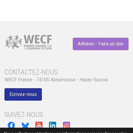
Adhérer - Faire un don
CONTACTEZ-NOUS
WECF France - 74100 Annemasse - Haute-Savoie
Ecrivez-nous
SUIVEZ-NOUS