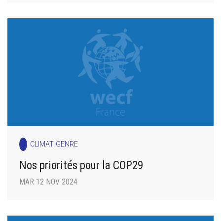
CLIMAT GENRE
Nos priorités pour la COP29
MAR 12 NOV 2024