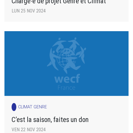
Chargé∙e de projet Genre et Climat
LUN 25 NOV 2024
CLIMAT GENRE
C’est la saison, faites un don
VEN 22 NOV 2024