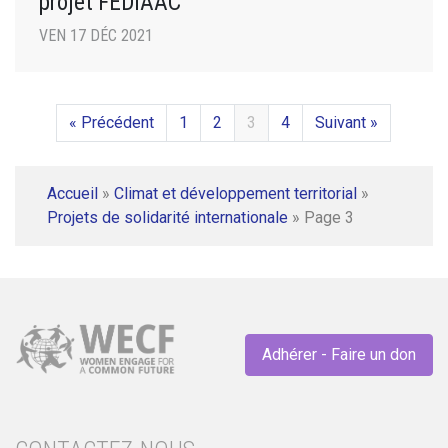
projet FEDIAAC
VEN 17 DÉC 2021
« Précédent
1
2
3
4
Suivant »
Accueil
»
Climat et développement territorial
»
Projets de solidarité internationale
»
Page 3
Adhérer - Faire un don