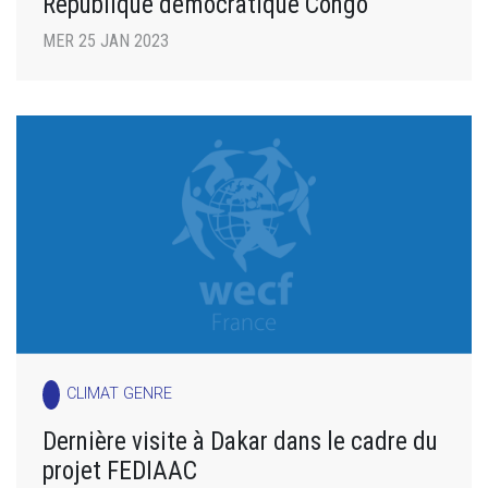
République démocratique Congo
MER 25 JAN 2023
CLIMAT GENRE
Dernière visite à Dakar dans le cadre du
projet FEDIAAC