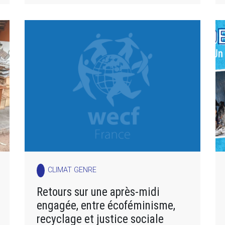
CLIMAT GENRE
Retours sur une après-midi
engagée, entre écoféminisme,
recyclage et justice sociale