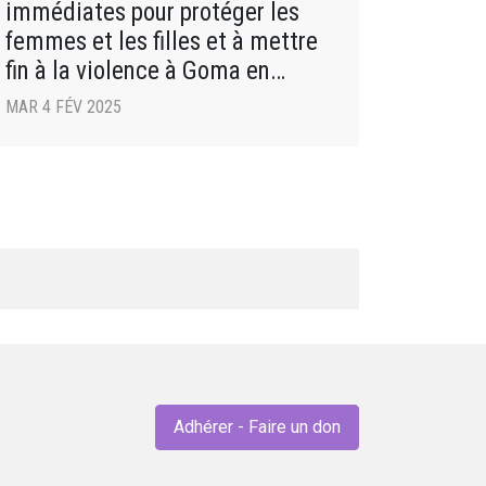
immédiates pour protéger les
femmes et les filles et à mettre
fin à la violence à Goma en
République Démocratique du
MAR 4 FÉV 2025
Congo
Adhérer - Faire un don