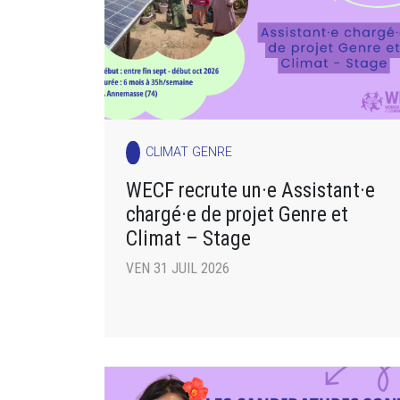
CLIMAT GENRE
WECF recrute un·e Assistant·e
chargé·e de projet Genre et
Climat – Stage
VEN 31 JUIL 2026