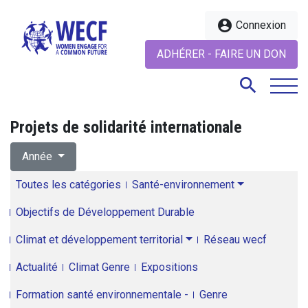
account_circle
Connexion
ADHÉRER - FAIRE UN DON
search
Projets de solidarité internationale
search
Année
Toutes les catégories
Santé-environnement
Objectifs de Développement Durable
Climat et développement territorial
Réseau wecf
Actualité
Climat Genre
Expositions
Formation santé environnementale -
Genre