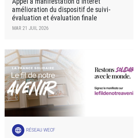
Appel à manifestation d’intérêt
amélioration du dispositif de suivi-
évaluation et évaluation finale
MAR 21 JUIL 2026
language
RÉSEAU WECF