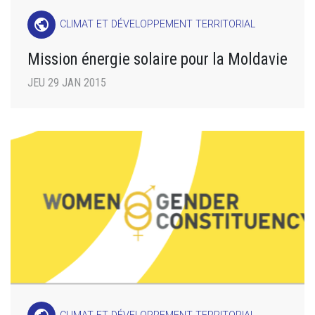
public
CLIMAT ET DÉVELOPPEMENT TERRITORIAL
Mission énergie solaire pour la Moldavie
JEU 29 JAN 2015