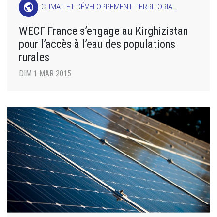
public
CLIMAT ET DÉVELOPPEMENT TERRITORIAL
WECF France s’engage au Kirghizistan
pour l’accès à l’eau des populations
rurales
DIM 1 MAR 2015