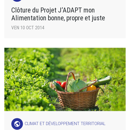
Clôture du Projet J’ADAPT mon
Alimentation bonne, propre et juste
VEN 10 OCT 2014
public
CLIMAT ET DÉVELOPPEMENT TERRITORIAL