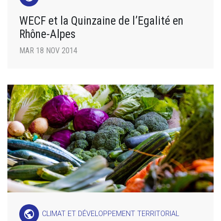
WECF et la Quinzaine de l’Egalité en
Rhône-Alpes
MAR 18 NOV 2014
public
CLIMAT ET DÉVELOPPEMENT TERRITORIAL