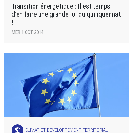
Transition énergétique : Il est temps
d’en faire une grande loi du quinquennat
!
MER 1 OCT 2014
public
CLIMAT ET DÉVELOPPEMENT TERRITORIAL