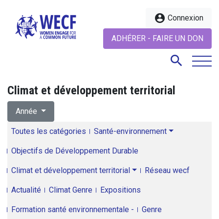
account_circle
Connexion
ADHÉRER - FAIRE UN DON
search
Climat et développement territorial
search
Année
Toutes les catégories
Santé-environnement
Objectifs de Développement Durable
Climat et développement territorial
Réseau wecf
Actualité
Climat Genre
Expositions
Formation santé environnementale -
Genre