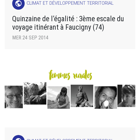
public
CLIMAT ET DÉVELOPPEMENT TERRITORIAL
Quinzaine de l’égalité : 3ème escale du
voyage itinérant à Faucigny (74)
MER 24 SEP 2014