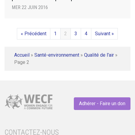
MER 22 JUIN 2016
« Précédent
1
2
3
4
Suivant »
Accueil
»
Santé-environnement
»
Qualité de l'air
»
Page 2
Adhérer - Faire un don
CONTACTEZ-NOUS