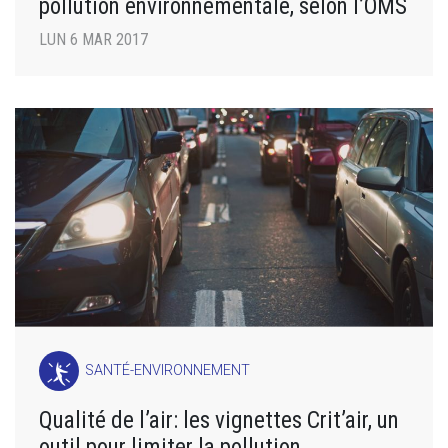
pollution environnementale, selon l’OMS
LUN 6 MAR 2017
SANTÉ-ENVIRONNEMENT
Qualité de l’air: les vignettes Crit’air, un
outil pour limiter la pollution