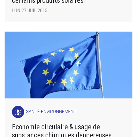
certains produits solaires !
LUN 27 JUIL 2015
SANTÉ-ENVIRONNEMENT
Economie circulaire & usage de
substances chimiques dangereuses :