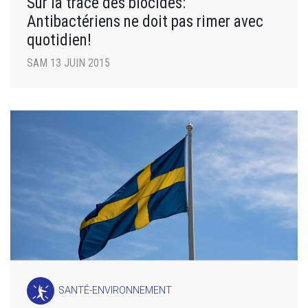
Sur la trace des biocides:
Antibactériens ne doit pas rimer avec
quotidien!
SAM 13 JUIN 2015
SANTÉ-ENVIRONNEMENT