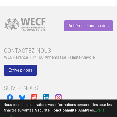
Adhérer - Faire un don
CONTACTEZ-NOUS
WECF France - 74100 Annemasse - Haute-Savoie
Ecrivez-nous
SUIVEZ-NOUS
Nous collectons et traitons vos informations personnelles pour les
finalités suivantes:
Sécurité, Fonctionnalité, Analyses
.
Lire la
suite...