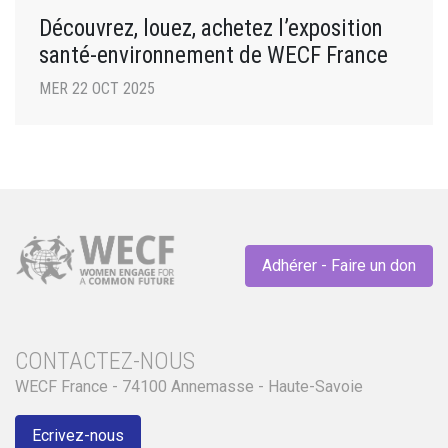
Découvrez, louez, achetez l’exposition
santé-environnement de WECF France
MER 22 OCT 2025
Adhérer - Faire un don
CONTACTEZ-NOUS
WECF France - 74100 Annemasse - Haute-Savoie
Ecrivez-nous