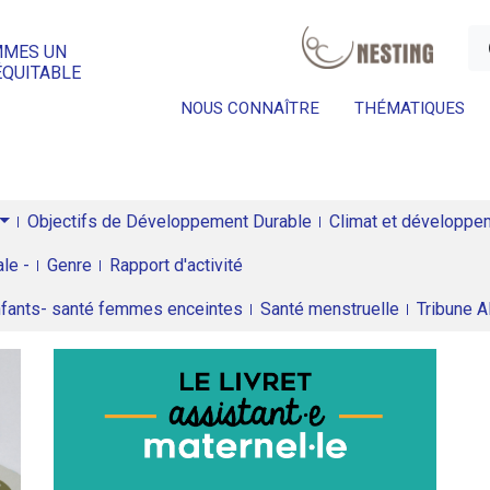
a
MMES UN
ÉQUITABLE
NOUS CONNAÎTRE
THÉMATIQUES
Objectifs de Développement Durable
Climat et développeme
le -
Genre
Rapport d'activité
enfants- santé femmes enceintes
Santé menstruelle
Tribune 