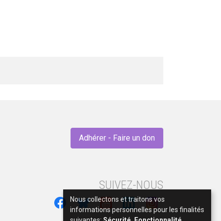
Adhérer - Faire un don
SUIVEZ-NOUS
Nous collectons et traitons vos
informations personnelles pour les finalités
suivantes:
Sécurité, Fonctionnalité,