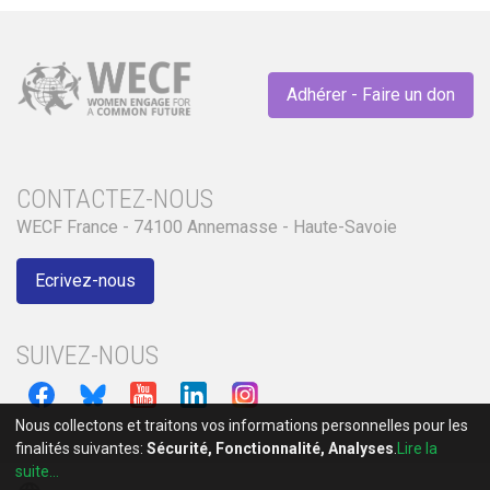
Adhérer - Faire un don
CONTACTEZ-NOUS
WECF France - 74100 Annemasse - Haute-Savoie
Ecrivez-nous
SUIVEZ-NOUS
Nous collectons et traitons vos informations personnelles pour les
finalités suivantes:
Sécurité, Fonctionnalité, Analyses
.
Lire la
suite...