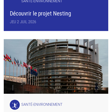
SANTÉ-ENVIRONNEMENT
Découvrir le projet Nesting
JEU 2 JUIL 2026
SANTÉ-ENVIRONNEMENT