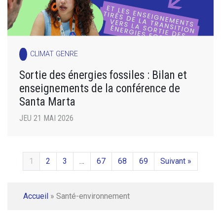
CLIMAT GENRE
Sortie des énergies fossiles : Bilan et
enseignements de la conférence de
Santa Marta
JEU 21 MAI 2026
1
2
3
…
67
68
69
Suivant »
Accueil
»
Santé-environnement