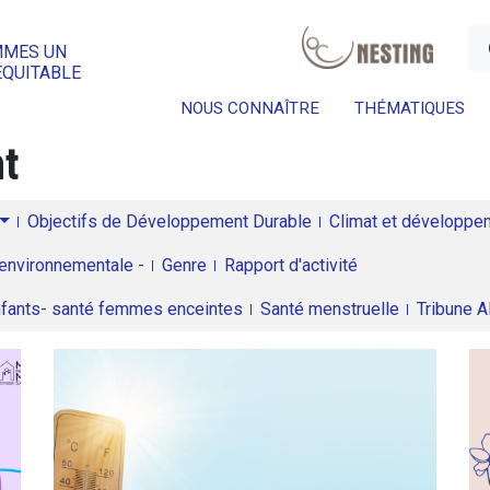
a
MMES UN
ÉQUITABLE
NOUS CONNAÎTRE
THÉMATIQUES
nt
Objectifs de Développement Durable
Climat et développeme
environnementale -
Genre
Rapport d'activité
enfants- santé femmes enceintes
Santé menstruelle
Tribune 