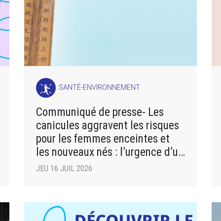
SANTÉ-ENVIRONNEMENT
Communiqué de presse- Les
canicules aggravent les risques
pour les femmes enceintes et
les nouveaux nés : l’urgence d’un
plan d’adaptation
JEU 16 JUIL 2026