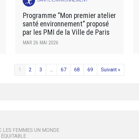
SANTÉ-ENVIRONNEMENT
Programme “Mon premier atelier
santé environnement” proposé
par les PMI de la Ville de Paris
MAR 26 MAI 2026
1
2
3
…
67
68
69
Suivant »
C LES FEMMES UN MONDE
 ÉQUITABLE