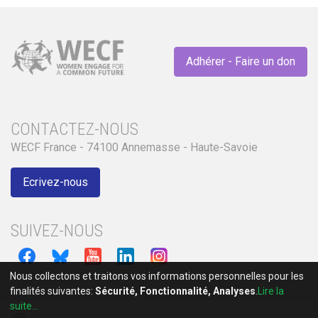
Adhérer - Faire un don
CONTACTEZ-NOUS
WECF France - 74100 Annemasse - Haute-Savoie
Ecrivez-nous
SUIVEZ-NOUS
Nous collectons et traitons vos informations personnelles pour les
finalités suivantes:
Sécurité, Fonctionnalité, Analyses
.
Lire la
suite...