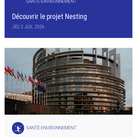
SANTÉ-ENVIRONNEMENT
Découvrir le projet Nesting
JEU 2 JUIL 2026
SANTÉ-ENVIRONNEMENT