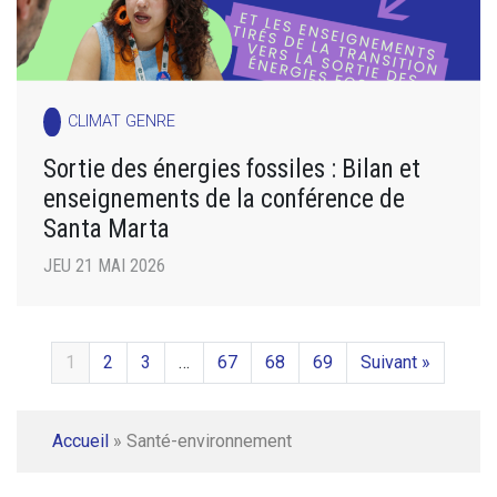
CLIMAT GENRE
Sortie des énergies fossiles : Bilan et
enseignements de la conférence de
Santa Marta
JEU 21 MAI 2026
1
2
3
…
67
68
69
Suivant »
Accueil
»
Santé-environnement