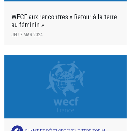
WECF aux rencontres « Retour à la terre
au féminin »
JEU 7 MAR 2024