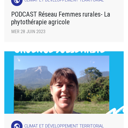
public
CLIMAT ET DÉVELOPPEMENT TERRITORIAL
PODCAST Réseau Femmes rurales- La
phytothérapie agricole
MER 28 JUIN 2023
public
CLIMAT ET DÉVELOPPEMENT TERRITORIAL