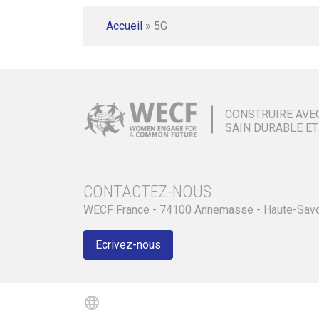
Accueil
»
5G
CONSTRUIRE AVE
SAIN DURABLE ET
CONTACTEZ-NOUS
WECF France - 74100 Annemasse - Haute-Sav
Ecrivez-nous
language