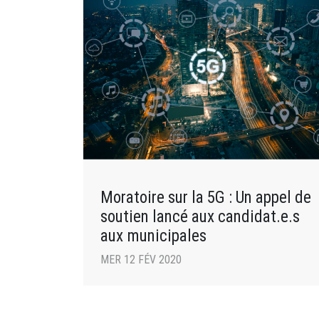
Moratoire sur la 5G : Un appel de
soutien lancé aux candidat.e.s
aux municipales
MER 12 FÉV 2020