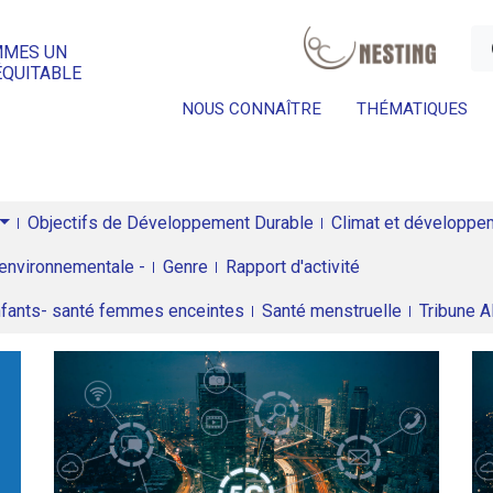
a
MMES UN
ÉQUITABLE
NOUS CONNAÎTRE
THÉMATIQUES
Objectifs de Développement Durable
Climat et développeme
environnementale -
Genre
Rapport d'activité
enfants- santé femmes enceintes
Santé menstruelle
Tribune 