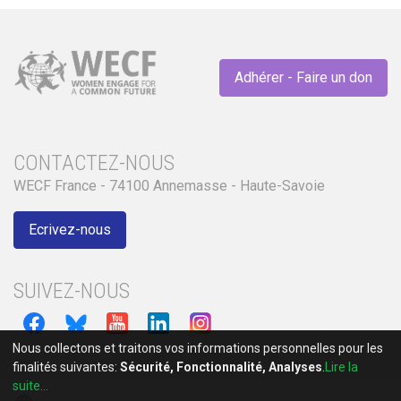
Adhérer - Faire un don
CONTACTEZ-NOUS
WECF France - 74100 Annemasse - Haute-Savoie
Ecrivez-nous
SUIVEZ-NOUS
Nous collectons et traitons vos informations personnelles pour les
finalités suivantes:
Sécurité, Fonctionnalité, Analyses
.
Lire la
suite...