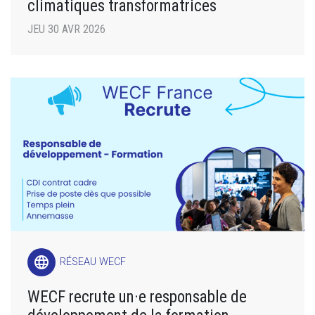
climatiques transformatrices
JEU 30 AVR 2026
language
RÉSEAU WECF
WECF recrute un·e responsable de