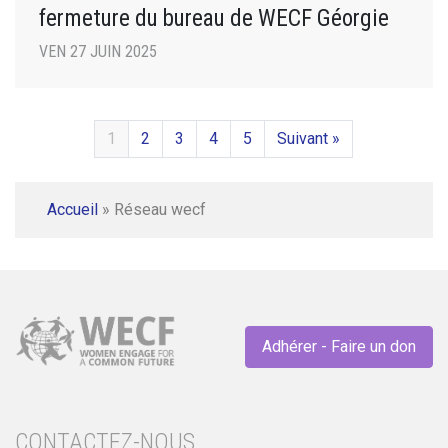
fermeture du bureau de WECF Géorgie
VEN 27 JUIN 2025
1
2
3
4
5
Suivant »
Accueil
»
Réseau wecf
Adhérer - Faire un don
CONTACTEZ-NOUS