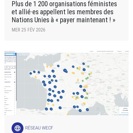
Plus de 1 200 organisations féministes
et allié·es appellent les membres des
Nations Unies à « payer maintenant ! »
MER 25 FÉV 2026
language
RÉSEAU WECF