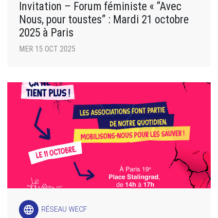
Invitation – Forum féministe « “Avec
Nous, pour toustes” : Mardi 21 octobre
2025 à Paris
MER 15 OCT 2025
language
RÉSEAU WECF