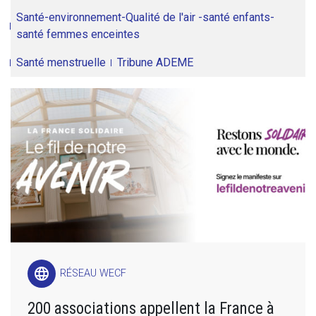
Santé-environnement-Qualité de l'air -santé enfants-
santé femmes enceintes
Santé menstruelle
Tribune ADEME
language
RÉSEAU WECF
200 associations appellent la France à