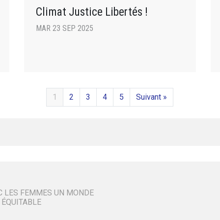
Climat Justice Libertés !
MAR 23 SEP 2025
1
2
3
4
5
Suivant »
C LES FEMMES UN MONDE
 ÉQUITABLE