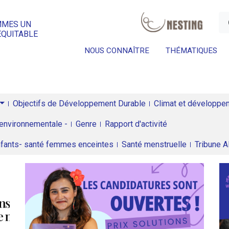
a
MMES UN
ÉQUITABLE
NOUS CONNAÎTRE
THÉMATIQUES
Objectifs de Développement Durable
Climat et développeme
environnementale -
Genre
Rapport d'activité
enfants- santé femmes enceintes
Santé menstruelle
Tribune 