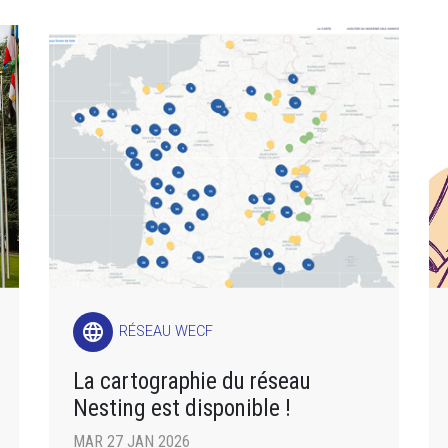
language
RÉSEAU WECF
La cartographie du réseau
Nesting est disponible !
MAR 27 JAN 2026