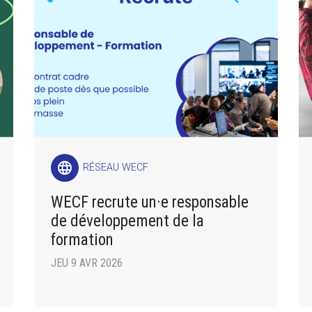
language
RÉSEAU WECF
WECF recrute un·e responsable
de développement de la
formation
JEU 9 AVR 2026