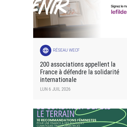
language
RÉSEAU WECF
200 associations appellent la
France à défendre la solidarité
internationale
LUN 6 JUIL 2026