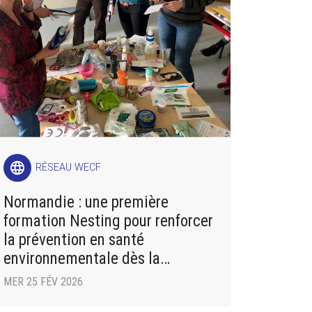
language
RÉSEAU WECF
Normandie : une première
formation Nesting pour renforcer
la prévention en santé
environnementale dès la
grossesse
MER 25 FÉV 2026