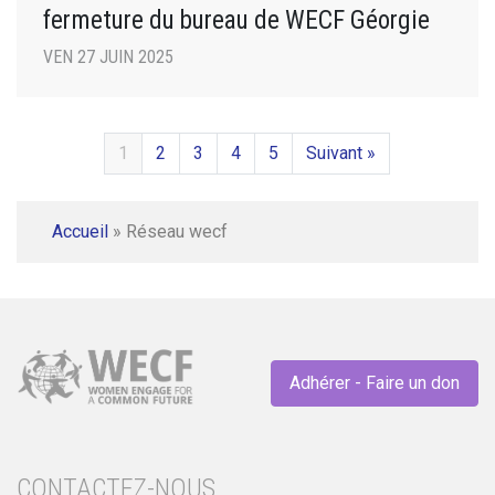
fermeture du bureau de WECF Géorgie
VEN 27 JUIN 2025
1
2
3
4
5
Suivant »
Accueil
»
Réseau wecf
Adhérer - Faire un don
CONTACTEZ-NOUS