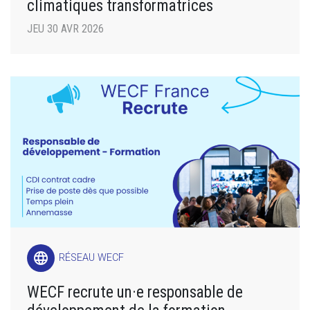
climatiques transformatrices
JEU 30 AVR 2026
language
RÉSEAU WECF
WECF recrute un·e responsable de