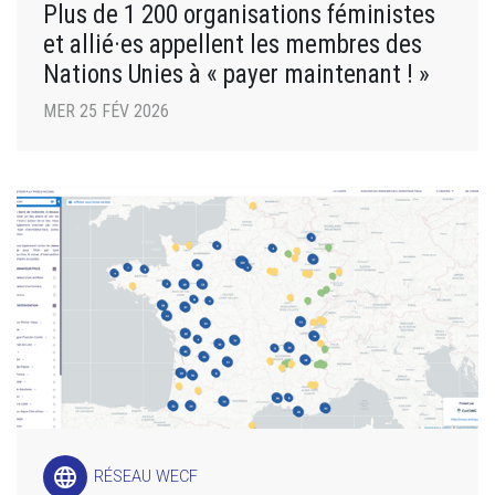
Plus de 1 200 organisations féministes
et allié·es appellent les membres des
Nations Unies à « payer maintenant ! »
MER 25 FÉV 2026
language
RÉSEAU WECF