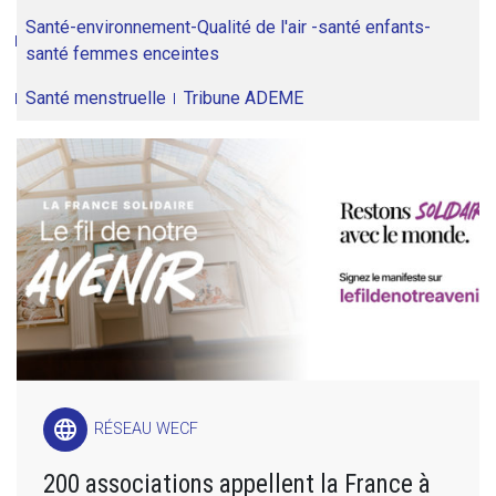
Santé-environnement-Qualité de l'air -santé enfants-
santé femmes enceintes
Santé menstruelle
Tribune ADEME
language
RÉSEAU WECF
200 associations appellent la France à