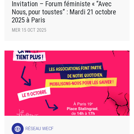
Invitation – Forum féministe « “Avec
Nous, pour toustes” : Mardi 21 octobre
2025 à Paris
MER 15 OCT 2025
language
RÉSEAU WECF