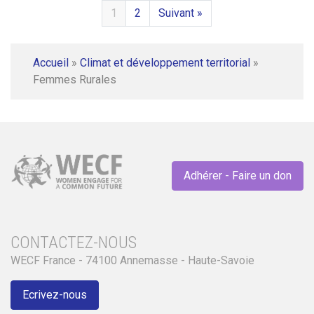
1
2
Suivant »
Accueil
»
Climat et développement territorial
»
Femmes Rurales
Adhérer - Faire un don
CONTACTEZ-NOUS
WECF France - 74100 Annemasse - Haute-Savoie
Ecrivez-nous