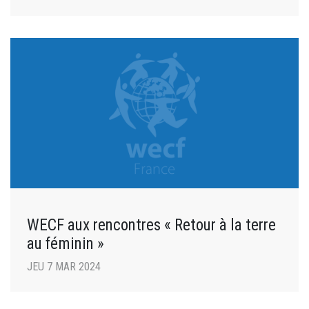
WECF aux rencontres « Retour à la terre
au féminin »
JEU 7 MAR 2024