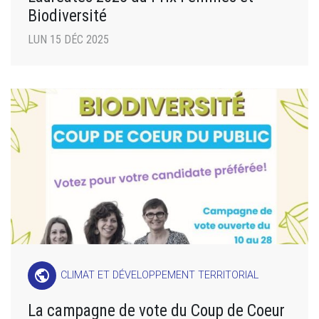
Biodiversité
LUN 15 DÉC 2025
public
CLIMAT ET DÉVELOPPEMENT TERRITORIAL
La campagne de vote du Coup de Coeur