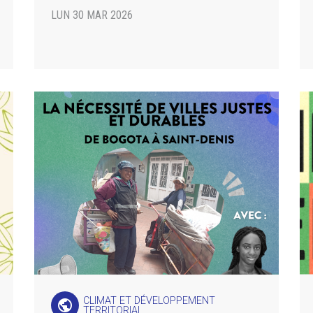
LUN 30 MAR 2026
CLIMAT ET DÉVELOPPEMENT
public
TERRITORIAL