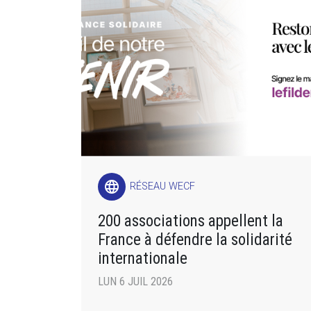
language
RÉSEAU WECF
200 associations appellent la
France à défendre la solidarité
internationale
LUN 6 JUIL 2026