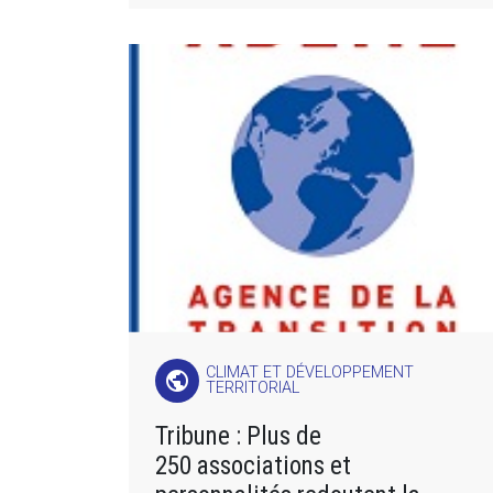
CLIMAT ET DÉVELOPPEMENT
public
TERRITORIAL
Tribune : Plus de
250 associations et