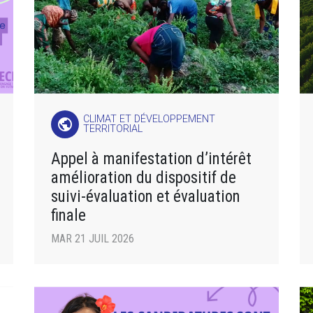
CLIMAT ET DÉVELOPPEMENT
public
TERRITORIAL
Appel à manifestation d’intérêt
amélioration du dispositif de
suivi-évaluation et évaluation
finale
MAR 21 JUIL 2026