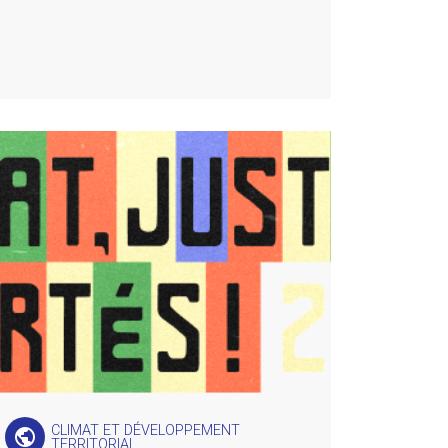
CLIMAT ET DÉVELOPPEMENT
public
TERRITORIAL