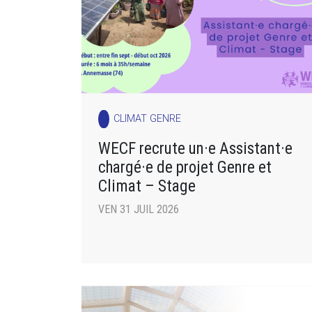
CLIMAT GENRE
WECF recrute un·e Assistant·e
chargé·e de projet Genre et
Climat – Stage
VEN 31 JUIL 2026