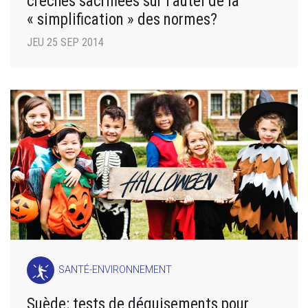
crèches sacrifiées sur l’autel de la
« simplification » des normes?
JEU 25 SEP 2014
SANTÉ-ENVIRONNEMENT
Suède: tests de déguisements pour