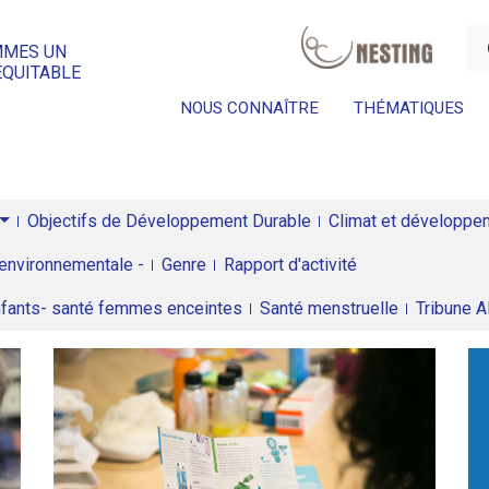
a
MMES UN
ÉQUITABLE
NOUS CONNAÎTRE
THÉMATIQUES
Objectifs de Développement Durable
Climat et développeme
environnementale -
Genre
Rapport d'activité
enfants- santé femmes enceintes
Santé menstruelle
Tribune 