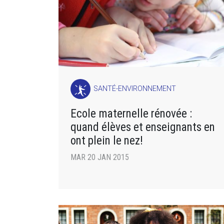
SANTÉ-ENVIRONNEMENT
Ecole maternelle rénovée :
quand élèves et enseignants en
ont plein le nez!
MAR 20 JAN 2015