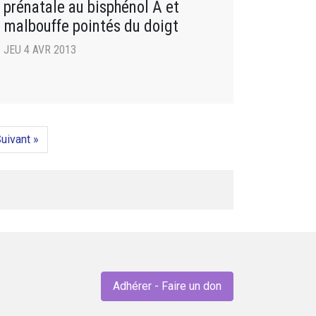
prénatale au bisphénol A et
malbouffe pointés du doigt
JEU 4 AVR 2013
uivant »
Adhérer - Faire un don