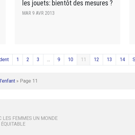
les jouets: bientôt des mesures ?
MAR 9 AVR 2013
dent
1
2
3
…
9
10
11
12
13
14
S
l'enfant
»
Page 11
C LES FEMMES UN MONDE
 ÉQUITABLE