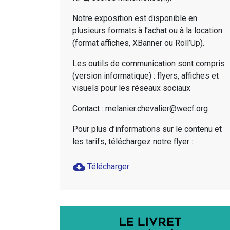
Notre exposition est disponible en
plusieurs formats à l’achat ou à la location
(format affiches, XBanner ou Roll’Up).
Les outils de communication sont compris
(version informatique) : flyers, affiches et
visuels pour les réseaux sociaux
Contact : melanier.chevalier@wecf.org
Pour plus d’informations sur le contenu et
les tarifs, téléchargez notre flyer :
cloud_download
Télécharger