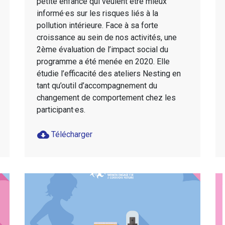
petite enfance qui veulent être mieux
informé·es sur les risques liés à la
pollution intérieure. Face à sa forte
croissance au sein de nos activités, une
2ème évaluation de l’impact social du
programme a été menée en 2020. Elle
étudie l’efficacité des ateliers Nesting en
tant qu’outil d’accompagnement du
changement de comportement chez les
participant·es.
cloud_download
Télécharger