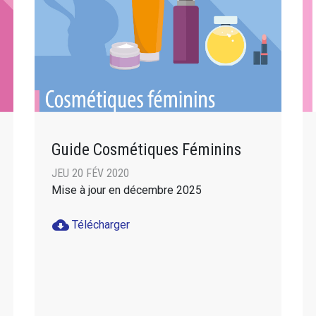
Guide Cosmétiques Féminins
JEU 20 FÉV 2020
Mise à jour en décembre 2025
cloud_download
Télécharger