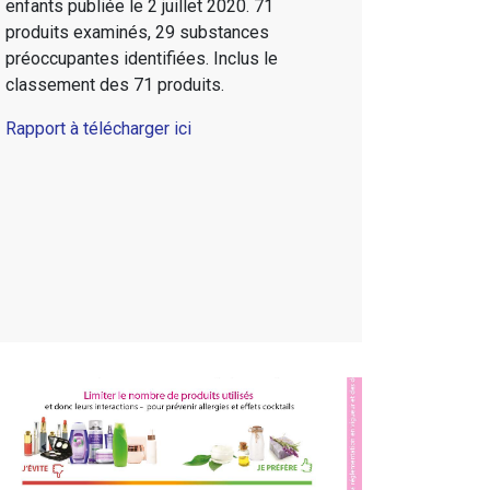
enfants publiée le 2 juillet 2020. 71
produits examinés, 29 substances
préoccupantes identifiées. Inclus le
classement des 71 produits.
Rapport à télécharger ici