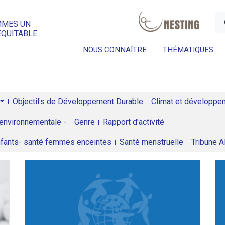
a
MMES UN
ÉQUITABLE
NOUS CONNAÎTRE
THÉMATIQUES
Objectifs de Développement Durable
Climat et développeme
environnementale -
Genre
Rapport d'activité
enfants- santé femmes enceintes
Santé menstruelle
Tribune 