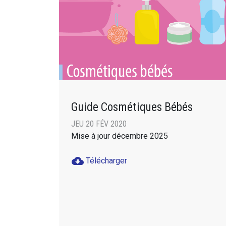
Guide Cosmétiques Bébés
JEU 20 FÉV 2020
Mise à jour décembre 2025
cloud_download
Télécharger