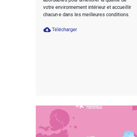
votre environnement intérieur et accueillir
chacun·e dans les meilleures conditions.
cloud_download
Télécharger