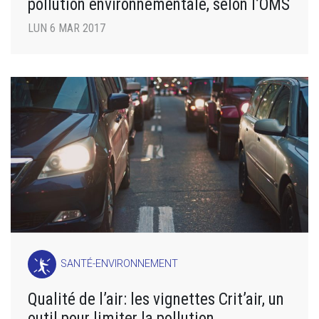
pollution environnementale, selon l’OMS
LUN 6 MAR 2017
SANTÉ-ENVIRONNEMENT
Qualité de l’air: les vignettes Crit’air, un
outil pour limiter la pollution