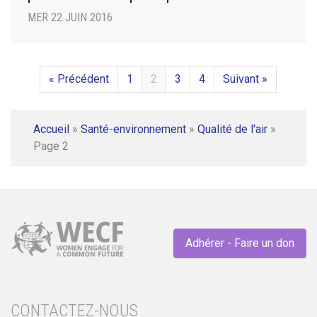
MER 22 JUIN 2016
« Précédent
1
2
3
4
Suivant »
Accueil
»
Santé-environnement
»
Qualité de l'air
»
Page 2
Adhérer - Faire un don
CONTACTEZ-NOUS