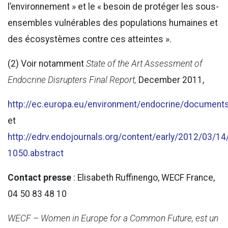
l’environnement » et le « besoin de protéger les sous-
ensembles vulnérables des populations humaines et
des écosystèmes contre ces atteintes ».
(2) Voir notamment
State of the Art Assessment of
Endocrine Disrupters Final Report,
December 2011,
http://ec.europa.eu/environment/endocrine/docum
et
http://edrv.endojournals.org/content/early/2012/03/14
1050.abstract
Contact presse
: Elisabeth Ruffinengo, WECF France,
04 50 83 48 10
WECF – Women in Europe for a Common Future, est un