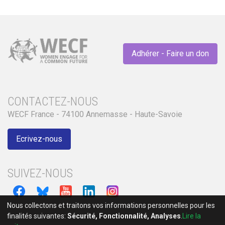
Adhérer - Faire un don
CONTACTEZ-NOUS
WECF France - 74100 Annemasse - Haute-Savoie
Ecrivez-nous
SUIVEZ-NOUS
Nous collectons et traitons vos informations personnelles pour les
finalités suivantes:
Sécurité, Fonctionnalité, Analyses
.
Lire la