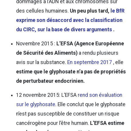
dommages à l’ADN et aux chromosomes sur
des cellules humaines.
Un peu plus tard,
le BfR
exprime son désaccord avec la classification
du CIRC, sur la base de divers arguments
.
Novembre 2015 :
L’EFSA (Agence Européenne
de Sécurité des Aliments)
a rendu plusieurs
avis sur la substance.
En septembre 2017
, elle
estime que le glyphosate n’a pas de propriétés
de perturbateur endocrinien.
12 novembre 2015: L’EFSA
rend son évaluation
sur le glyphosate
. Elle conclut que le glyphosate
n’est pas susceptible de constituer un risque
cancérogène pour l’être humain.
L’EFSA estime