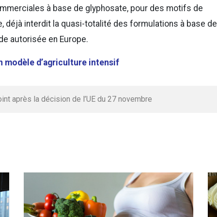
commerciales à base de glyphosate, pour des motifs de
e, déjà interdit la quasi-totalité des formulations à base de
ide autorisée en Europe.
 modèle d’agriculture intensif
int après la décision de l’UE du 27 novembre