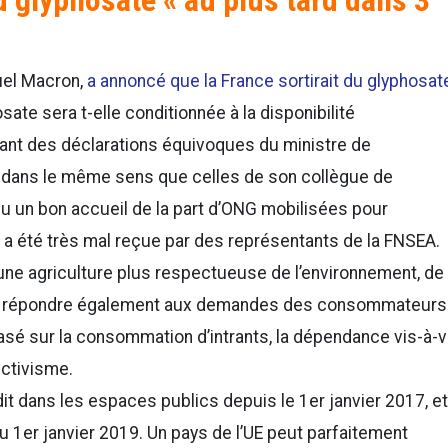
uel Macron,
a annoncé que la France sortirait du glyphosat
sate sera t-elle conditionnée à la disponibilité
vant des déclarations équivoques du ministre de
fait dans le même sens que celles de son collègue de
eçu un bon accueil de la part d’ONG mobilisées pour
e, a été très mal reçue par des représentants de la FNSEA.
une agriculture plus respectueuse de l’environnement, de 
mble répondre également aux demandes des consommateurs
asé sur la consommation d’intrants, la dépendance vis-à-v
uctivisme.
dit dans les espaces publics depuis le 1er janvier 2017, et
au 1er janvier 2019. Un pays de l’UE peut parfaitement