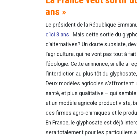
ans »
Le président de la République Emman
d’ici 3 ans
. Mais cette sortie du glypho
d’alternatives? Un doute subsiste, de
l’agriculture, qui ne vont pas tout à 
l’écologie. Cette annnonce, si elle a r
l’interdiction au plus tôt du glyphosat
Deux modèles agricoles s’affrontent: 
santé, et plus qualitative – qui se
et un modèle agricole productiviste, b
des firmes agro-chimiques et le prod
En France, le glyphosate est déjà inter
sera totalement pour les particuliers 