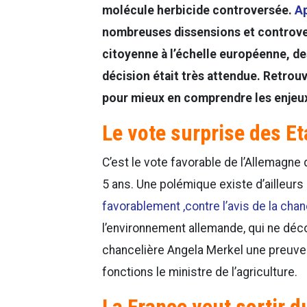
molécule herbicide controversée.
Ap
nombreuses dissensions et controver
citoyenne à l’échelle européenne, de
décision était très attendue. Retrouv
pour mieux en comprendre les enjeu
Le vote surprise des E
C’est le vote favorable de l’Allemagne
5 ans. Une polémique existe d’ailleurs
favorablement ,contre l’avis de la chan
l’environnement allemande, qui ne déco
chancelière Angela Merkel une preuve 
fonctions le ministre de l’agriculture.
La France veut sortir d