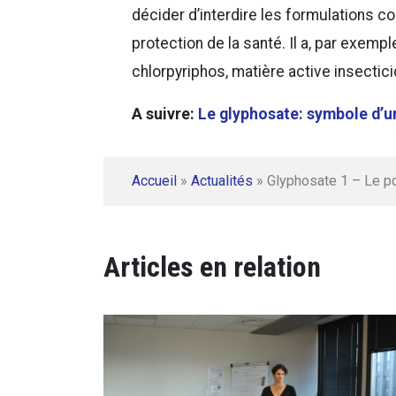
décider d’interdire les formulations 
protection de la santé. Il a, par exempl
chlorpyriphos, matière active insectic
A suivre:
Le glyphosate: symbole d’un
Accueil
»
Actualités
»
Glyphosate 1 – Le po
Articles en relation