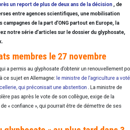
rès un report de plus de deux ans de la décision
, de
ses entre agences scientifiques, une mobilisation
s campagnes de la part d’ONG partout en Europe, la
ez notre série d’articles sur le dossier du glyphosate,
x.
tats membres le 27 novembre
 qui a permis au glyphosate d’obtenir un renouvellement p
 à ce sujet en Allemagne:
le ministre de l’agriculture a voté
cellerie, qui préconisait une abstention
. La ministre de
lère pas après le vote de son collègue, exige de la
de « confiance », qui pourrait être de démettre de ses
u glyphosate « au plus tard dans 3