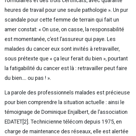
formulaires et des trois certificats, avec quarante
heures de travail pour une seule pathologie ». Un pur
scandale pour cette femme de terrain qui fait un
amer constat: « On use, on casse, la responsabilité
est momentanée, c’est l’assureur qui paye. Les
malades du cancer eux sont invités à retravailler,
sous prétexte que « ça leur ferait du bien », pourtant
la fatigabilité du cancer est là : retravailler peut faire
du bien…. ou pas ! ».
La parole des professionnels malades est précieuse
pour bien comprendre la situation actuelle : ainsi le
témoignage de Dominique Enjalbert, de l’association
EDATET[2]. Technicienne télécom depuis 1975, en
charge de maintenance des réseaux, elle est alertée