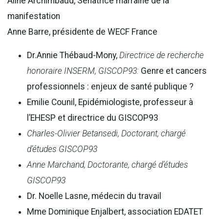
Aline Archimbaud, Sénatrice marraine de la
manifestation
Anne Barre, présidente de WECF France
Dr.Annie Thébaud-Mony,
Directrice de recherche
honoraire INSERM, GISCOP93:
Genre et cancers
professionnels : enjeux de santé publique ?
Emilie Counil, Epidémiologiste, professeur à
l’EHESP et directrice du GISCOP93
Charles-Olivier Betansedi, Doctorant, chargé
d’études GISCOP93
Anne Marchand, Doctorante, chargé d’études
GISCOP93
Dr. Noelle Lasne, médecin du travail
Mme Dominique Enjalbert, association EDATET