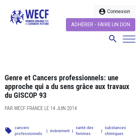
account_circle
Connexion
ADHÉRER - FAIRE UN DON
search
search
Genre et Cancers professionnels: une
approche qui a du sens grâce aux travaux
du GISCOP 93
PAR WECF FRANCE LE 14 JUIN 2014
cancers
santé des
substances
local_offer
|
événement
|
|
professionnels
femmes
chimiques