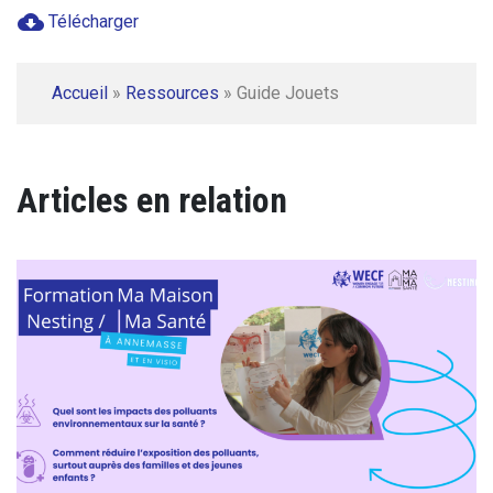
cloud_download
Télécharger
Accueil
»
Ressources
»
Guide Jouets
Articles en relation