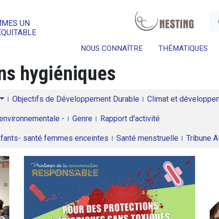
a
MMES UN
ÉQUITABLE
NOUS CONNAÎTRE
THÉMATIQUES
ns hygiéniques
Objectifs de Développement Durable
Climat et développeme
environnementale -
Genre
Rapport d'activité
enfants- santé femmes enceintes
Santé menstruelle
Tribune 