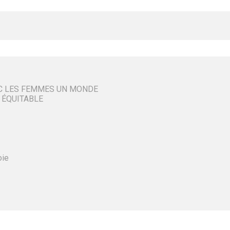
C LES FEMMES UN MONDE
 ÉQUITABLE
oie