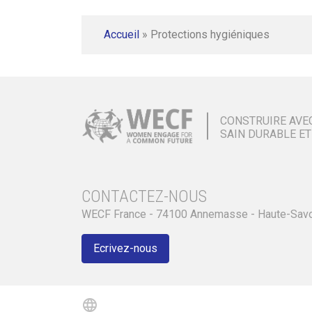
Accueil
»
Protections hygiéniques
CONSTRUIRE AVE
SAIN DURABLE ET
CONTACTEZ-NOUS
WECF France - 74100 Annemasse - Haute-Sav
Ecrivez-nous
language