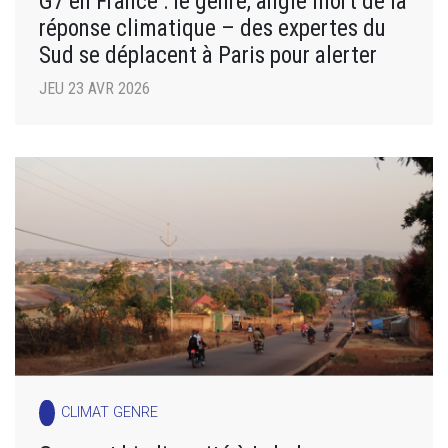
G7 en France : le genre, angle mort de la
réponse climatique – des expertes du
Sud se déplacent à Paris pour alerter
JEU 23 AVR 2026
CLIMAT GENRE