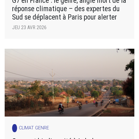
G7 en France : le genre, angle mort de la
réponse climatique – des expertes du
Sud se déplacent à Paris pour alerter
JEU 23 AVR 2026
CLIMAT GENRE