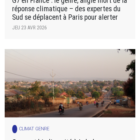
G7 en France : le genre, angle mort de la
réponse climatique – des expertes du
Sud se déplacent à Paris pour alerter
JEU 23 AVR 2026
CLIMAT GENRE