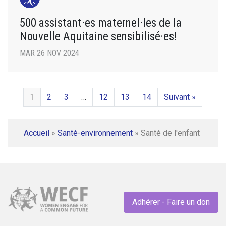
500 assistant·es maternel·les de la
Nouvelle Aquitaine sensibilisé·es!
MAR 26 NOV 2024
1
2
3
…
12
13
14
Suivant »
Accueil
»
Santé-environnement
»
Santé de l'enfant
Adhérer - Faire un don