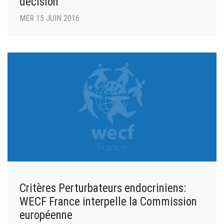
décision
MER 15 JUIN 2016
Critères Perturbateurs endocriniens:
WECF France interpelle la Commission
européenne