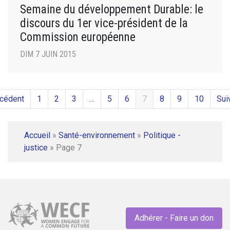
Semaine du développement Durable: le
discours du 1er vice-président de la
Commission européenne
DIM 7 JUIN 2015
écédent
1
2
3
…
5
6
7
8
9
10
Sui
Accueil
»
Santé-environnement
»
Politique -
justice
»
Page 7
Adhérer - Faire un don