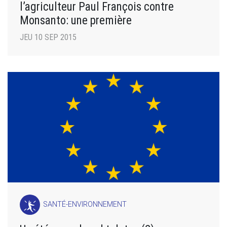
l’agriculteur Paul François contre
Monsanto: une première
JEU 10 SEP 2015
SANTÉ-ENVIRONNEMENT