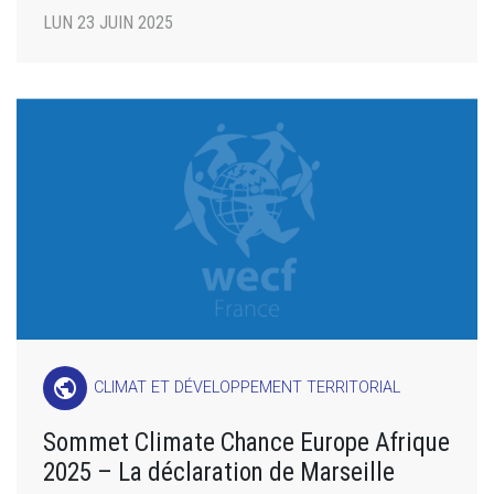
LUN 23 JUIN 2025
public
CLIMAT ET DÉVELOPPEMENT TERRITORIAL
Sommet Climate Chance Europe Afrique
2025 – La déclaration de Marseille