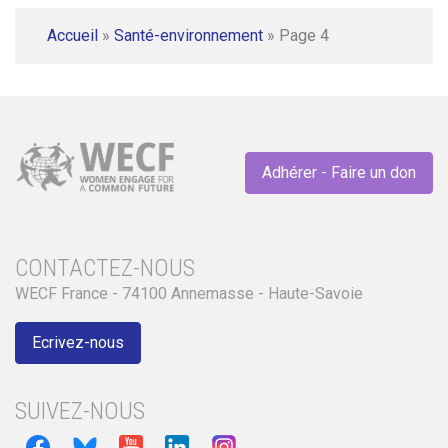
Accueil
»
Santé-environnement
»
Page 4
Adhérer - Faire un don
CONTACTEZ-NOUS
WECF France - 74100 Annemasse - Haute-Savoie
Ecrivez-nous
SUIVEZ-NOUS