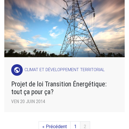
public
CLIMAT ET DÉVELOPPEMENT TERRITORIAL
Projet de loi Transition Énergétique:
tout ça pour ça?
VEN 20 JUIN 2014
« Précédent
1
2