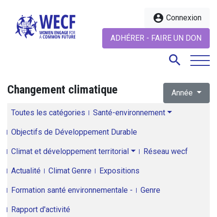
account_circle
Connexion
ADHÉRER - FAIRE UN DON
search
Changement climatique
Année
search
Toutes les catégories
Santé-environnement
Objectifs de Développement Durable
Climat et développement territorial
Réseau wecf
Actualité
Climat Genre
Expositions
Formation santé environnementale -
Genre
Rapport d'activité