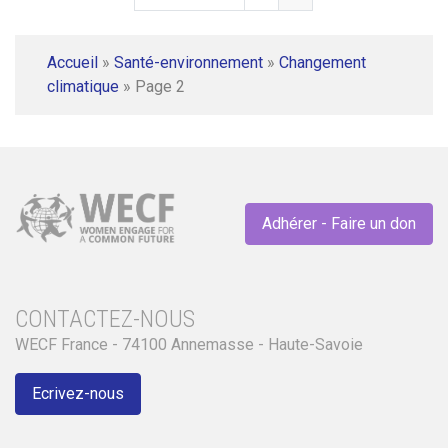
Accueil
»
Santé-environnement
»
Changement
climatique
»
Page 2
Adhérer - Faire un don
CONTACTEZ-NOUS
WECF France - 74100 Annemasse - Haute-Savoie
Ecrivez-nous