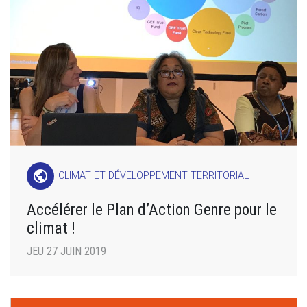
public
CLIMAT ET DÉVELOPPEMENT TERRITORIAL
Accélérer le Plan d’Action Genre pour le
climat !
JEU 27 JUIN 2019