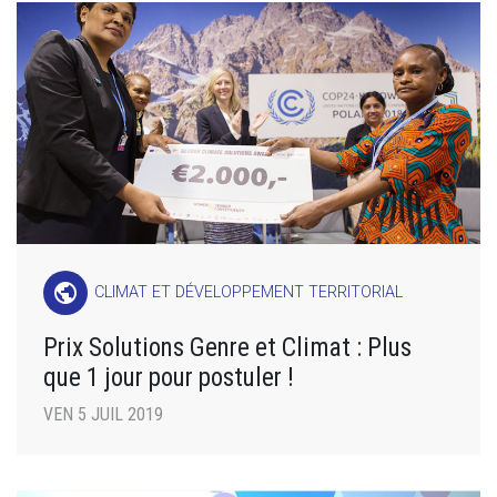
public
CLIMAT ET DÉVELOPPEMENT TERRITORIAL
Prix Solutions Genre et Climat : Plus
que 1 jour pour postuler !
VEN 5 JUIL 2019