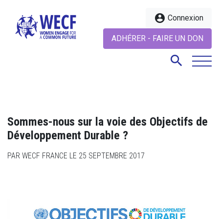
account_circle
Connexion
ADHÉRER - FAIRE UN DON
search
search
Sommes-nous sur la voie des Objectifs de
Développement Durable ?
PAR WECF FRANCE LE 25 SEPTEMBRE 2017