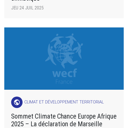
JEU 24 JUIL 2025
public
CLIMAT ET DÉVELOPPEMENT TERRITORIAL
Sommet Climate Chance Europe Afrique
2025 – La déclaration de Marseille