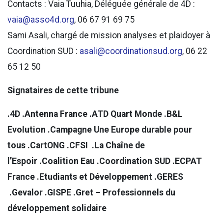
Contacts : Vaia Tuuhia, Déléguée générale de 4D :
vaia@asso4d.org
, 06 67 91 69 75
Sami Asali, chargé de mission analyses et plaidoyer à
Coordination SUD :
asali@coordinationsud.org
, 06 22
65 12 50
Signataires de cette tribune
.4D .Antenna France .ATD Quart Monde .B&L
Evolution .Campagne Une Europe durable pour
tous .CartONG .CFSI .La Chaîne de
l’Espoir .Coalition Eau .Coordination SUD .ECPAT
France .Etudiants et Développement .GERES
.Gevalor .GISPE .Gret – Professionnels du
développement solidaire