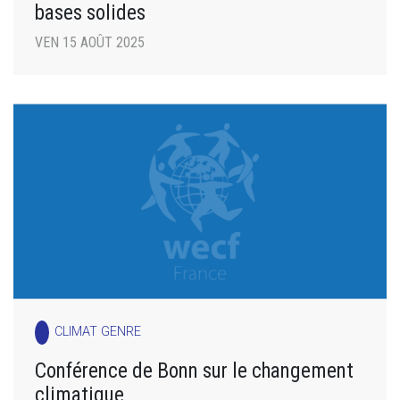
bases solides
VEN 15 AOÛT 2025
CLIMAT GENRE
Conférence de Bonn sur le changement
climatique