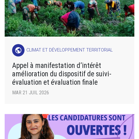
public
CLIMAT ET DÉVELOPPEMENT TERRITORIAL
Appel à manifestation d’intérêt
amélioration du dispositif de suivi-
évaluation et évaluation finale
MAR 21 JUIL 2026