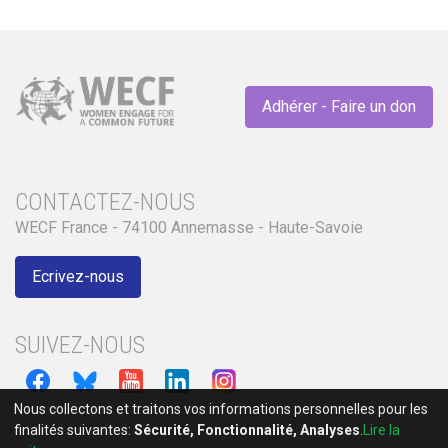
Adhérer - Faire un don
CONTACTEZ-NOUS
WECF France - 74100 Annemasse - Haute-Savoie
Ecrivez-nous
SUIVEZ-NOUS
Nous collectons et traitons vos informations personnelles pour les
finalités suivantes:
Sécurité, Fonctionnalité, Analyses
.
Lire la