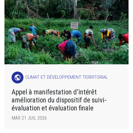
public
CLIMAT ET DÉVELOPPEMENT TERRITORIAL
Appel à manifestation d’intérêt
amélioration du dispositif de suivi-
évaluation et évaluation finale
MAR 21 JUIL 2026