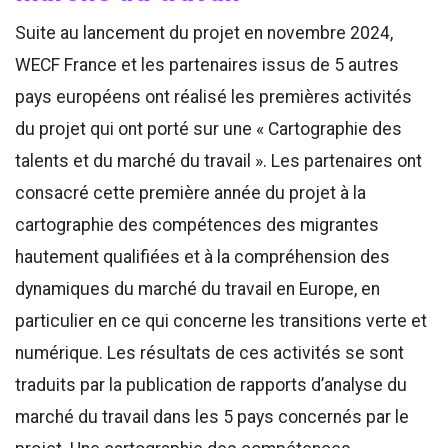
Suite au lancement du projet en novembre 2024,
WECF France et les partenaires issus de 5 autres
pays européens ont réalisé les premières activités
du projet qui ont porté sur une « Cartographie des
talents et du marché du travail ». Les partenaires ont
consacré cette première année du projet à la
cartographie des compétences des migrantes
hautement qualifiées et à la compréhension des
dynamiques du marché du travail en Europe, en
particulier en ce qui concerne les transitions verte et
numérique. Les résultats de ces activités se sont
traduits par la publication de rapports d’analyse du
marché du travail dans les 5 pays concernés par le