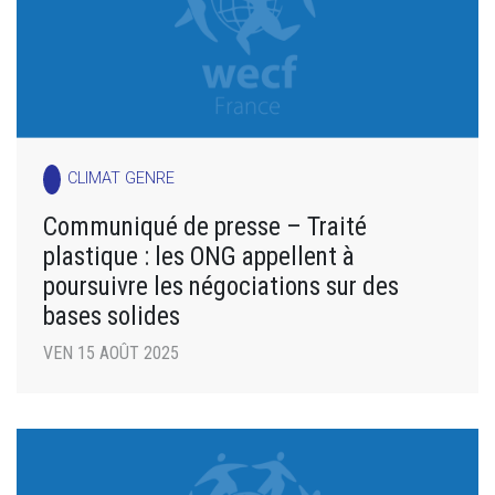
CLIMAT GENRE
Communiqué de presse – Traité
plastique : les ONG appellent à
poursuivre les négociations sur des
bases solides
VEN 15 AOÛT 2025