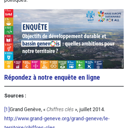
politiques.
Répondez à notre enquête en ligne
Sources :
[1]
Grand Genève, «
Chiffres clés
», juillet 2014.
http://www.grand-geneve.org/grand-geneve/le-
territoire/chiffres-cles
.