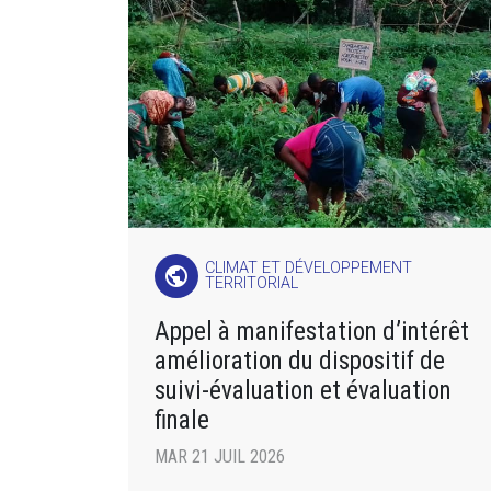
CLIMAT ET DÉVELOPPEMENT
public
TERRITORIAL
Appel à manifestation d’intérêt
amélioration du dispositif de
suivi-évaluation et évaluation
finale
MAR 21 JUIL 2026