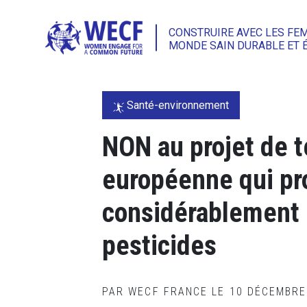
CONSTRUIRE AVEC LES FE
MONDE SAIN DURABLE ET 
Santé-environnement
NON au projet de 
européenne qui pro
considérablement l
pesticides
PAR WECF FRANCE LE 10 DÉCEMBR