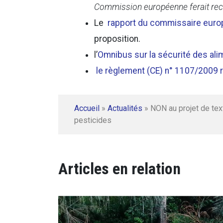
Commission européenne ferait recu
Le
rapport du commissaire europé
proposition.
l’
Omnibus sur la sécurité des ali
le règlement (CE) n° 1107/2009 r
Accueil
»
Actualités
»
NON au projet de tex
pesticides
Articles en relation