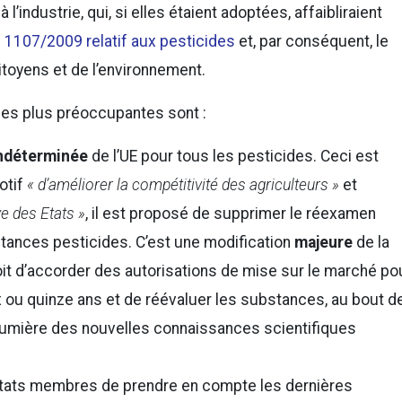
’industrie, qui, si elles étaient adoptées, affaibliraient
° 1107/2009 relatif aux pesticides
et, par conséquent, le
itoyens et de l’environnement.
les plus préoccupantes sont :
indéterminée
de l’UE pour tous les pesticides. Ceci est
otif
« d’améliorer la compétitivité des agriculteurs »
et
ve des Etats »
, il est proposé de supprimer le réexamen
tances pesticides. C’est une modification
majeure
de la
oit d’accorder des autorisations de mise sur le marché po
x ou quinze ans et de réévaluer les substances, au bout d
a lumière des nouvelles connaissances scientifiques
 États membres de prendre en compte les dernières