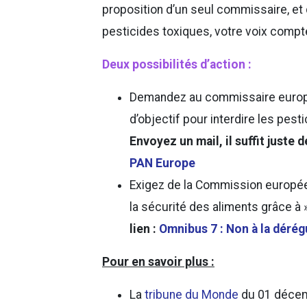
proposition d’un seul commissaire, et
pesticides toxiques, votre voix compt
Deux possibilités d’action :
Demandez au commissaire europé
d’objectif pour interdire les pest
Envoyez un mail, il suffit juste d
PAN Europe
Exigez de la Commission européen
la sécurité des aliments grâce à 
lien :
Omnibus 7 : Non à la dérég
Pour en savoir plus :
La
tribune du Monde
du 01 décem