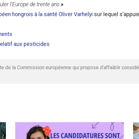
ler l’Europe de trente ans
»
en hongrois à la santé Oliver Varhelyi
sur lequel s’appuie
ments
elatif aux pesticides
te de la Commission européenne qui propose d’affaiblir considé