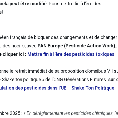
cela peut être modifié
. Pour mettre fin à l’ère des
e!
en français de bloquer ces changements et de changer
icides nocifs, avec
PAN Europe (Pesticide Action Work)
..
e cliquer ici :
Mettre fin à l’ère des pesticides toxiques |
ne le retrait immédiat de sa proposition d’omnibus VII s
» Shake ton politique » de l’ONG Générations Futures
sur 
ulation des pesticides dans l’UE – Shake Ton Politique
bre 2025 :
« En déréglementant les pesticides chimiques, la