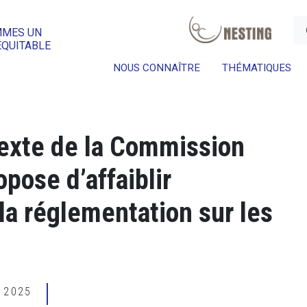
a
MMES UN
ÉQUITABLE
NOUS CONNAÎTRE
THÉMATIQUES
texte de la Commission
pose d’affaiblir
a réglementation sur les
E 2025