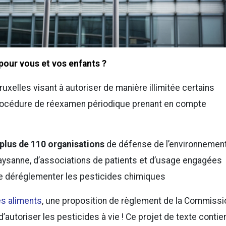
pour vous et vos enfants ?
xelles visant à autoriser de manière illimitée certains
e procédure de réexamen périodique prenant en compte
plus de 110 organisations
de défense de l’environnement
 paysanne, d’associations de patients et d’usage engagées
de déréglementer les pesticides chimiques
es aliments
, une proposition de règlement de la Commissi
’autoriser les pesticides à vie ! Ce projet de texte contie