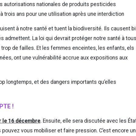
 autorisations nationales de produits pesticides
 trois ans pour une utilisation après une interdiction
uisent à notre santé et tuent la biodiversité. Ils causent b
s admettent. La loi qui devrait protéger notre santé à tou
trop de failles. Et les femmes enceintes, les enfants, els
ées, ont une vulnérabilité accrue aux expositions aux
rop longtemps, et des dangers importants qu’elles
PTE !
r le 16 décembre
. Ensuite, elle sera discutée avec les Éta
 pouvez vous mobiliser et faire pression. C’est encore u